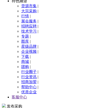
特色频道
货源市集
|
大宗采购
|
行情
|
展会服务
|
招聘应聘
|
技术学习
|
专题
|
图库
|
星级品牌
|
企业视频
|
下载
|
商城
|
团购
|
行业圈子
|
行业资讯
|
招商加盟
|
帮助中心
|
优质企业
客服中心
发布采购