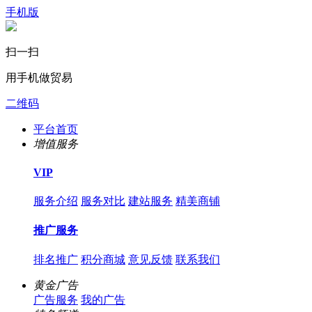
手机版
扫一扫
用手机做贸易
二维码
平台首页
增值服务
VIP
服务介绍
服务对比
建站服务
精美商铺
推广服务
排名推广
积分商城
意见反馈
联系我们
黄金广告
广告服务
我的广告