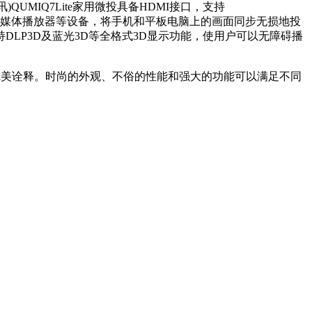
MIQ7Lite家用微投具备HDMI接口，支持
多媒体播放器等设备，将手机和平板电脑上的画面同步无损地投
支持DLP3D及蓝光3D等全格式3D显示功能，使用户可以无障碍播
理念更加完美诠释。时尚的外观、不俗的性能和强大的功能可以满足不同