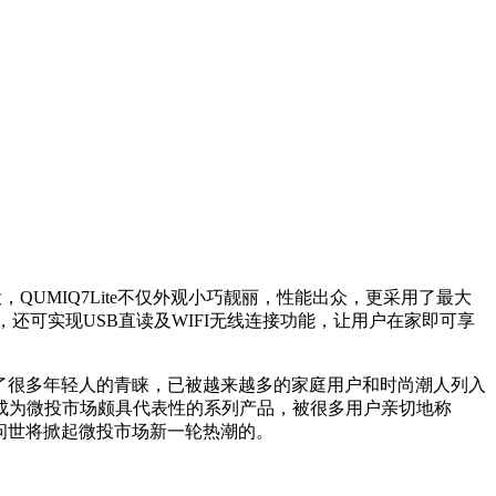
微投，QUMIQ7Lite不仅外观小巧靓丽，性能出众，更采用了最大
显示功能，还可实现USB直读及WIFI无线连接功能，让用户在家即可享
了很多年轻人的青睐，已被越来越多的家庭用户和时尚潮人列入
品已经成为微投市场颇具代表性的系列产品，被很多用户亲切地称
ite的问世将掀起微投市场新一轮热潮的。