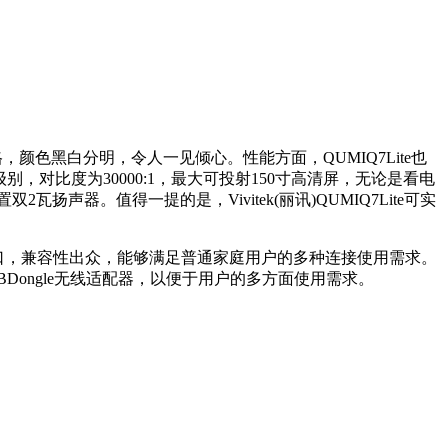
格，颜色黑白分明，令人一见倾心。性能方面，QUMIQ7Lite也
0)级别，对比度为30000:1，最大可投射150寸高清屏，无论是看电
扬声器。值得一提的是，Vivitek(丽讯)QUMIQ7Lite可实
ioout等接口，兼容性出众，能够满足普通家庭用户的多种连接使用需求。
sUSBDongle无线适配器，以便于用户的多方面使用需求。