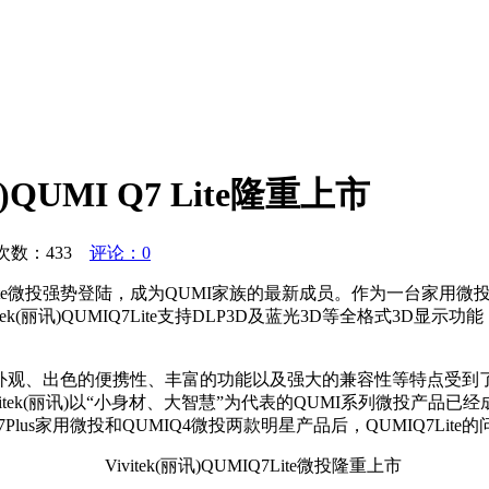
QUMI Q7 Lite隆重上市
浏览次数：
433
评论：0
MIQ7Lite微投强势登陆，成为QUMI家族的最新成员。作为一台家用
ek(丽讯)QUMIQ7Lite支持DLP3D及蓝光3D等全格式3D
外观、出色的便携性、丰富的功能以及强大的兼容性等特点受到
itek(丽讯)以“小身材、大智慧”为代表的QUMI系列微投产
Q7Plus家用微投和QUMIQ4微投两款明星产品后，QUMIQ7L
Vivitek(丽讯)QUMIQ7Lite微投隆重上市