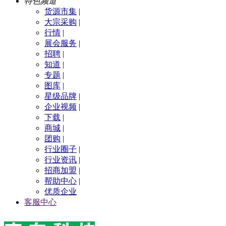
特色频道
货源市集
|
大宗采购
|
行情
|
展会服务
|
招聘
|
知道
|
专题
|
图库
|
星级品牌
|
企业视频
|
下载
|
商城
|
团购
|
行业圈子
|
行业资讯
|
招商加盟
|
帮助中心
|
优质企业
客服中心