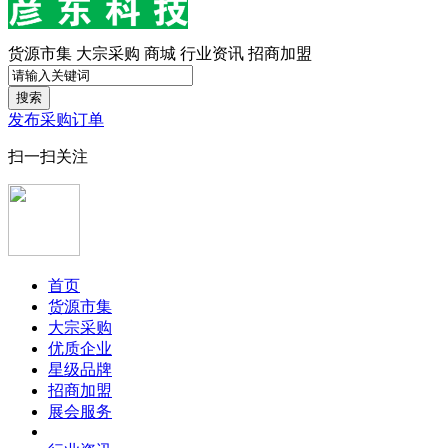
货源市集
大宗采购
商城
行业资讯
招商加盟
搜索
发布采购订单
扫一扫关注
首页
货源市集
大宗采购
优质企业
星级品牌
招商加盟
展会服务