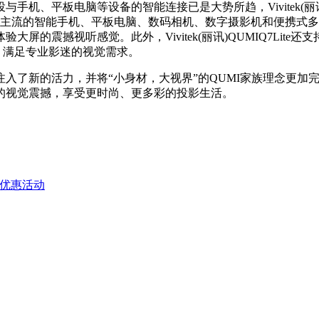
平板电脑等设备的智能连接已是大势所趋，Vivitek(丽讯)QU
场上主流的智能手机、平板电脑、数码相机、数字摄影机和便携式
的震撼视听感觉。此外，Vivitek(丽讯)QUMIQ7Lite还
例，满足专业影迷的视觉需求。
春季的微投市场注入了新的活力，并将“小身材，大视界”的QUMI家族
的视觉震撼，享受更时尚、更多彩的投影生活。
时优惠活动