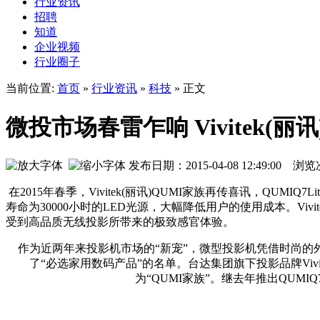
行业资讯
招聘
知道
企业视频
行业圈子
当前位置:
首页
»
行业资讯
»
科技
» 正文
微投市场春雷乍响 Vivitek(丽讯)
发布日期：2015-04-08 12:49:00 
在2015年春季，Vivitek(丽讯)QUMI家族再传喜讯，QU
寿命为30000小时的LED光源，大幅降低用户的使用成本。Vivit
受到高品质无线投影所带来的极致感官体验。
作为近两年来投影机市场的“新宠”，微型投影机凭借时尚的
了“必选家用数码产品”的名单。台达集团旗下投影品牌Viv
为“QUMI家族”。继去年推出QUMI