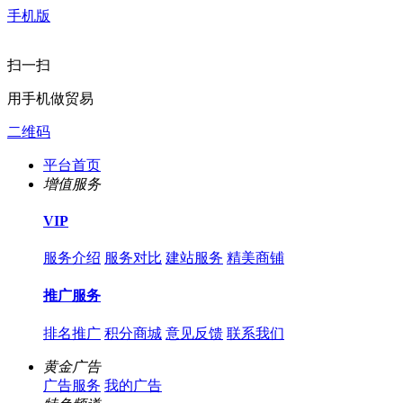
手机版
扫一扫
用手机做贸易
二维码
平台首页
增值服务
VIP
服务介绍
服务对比
建站服务
精美商铺
推广服务
排名推广
积分商城
意见反馈
联系我们
黄金广告
广告服务
我的广告